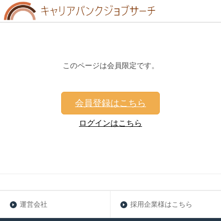
このページは会員限定です。
会員登録はこちら
ログインはこちら
運営会社
採用企業様はこちら