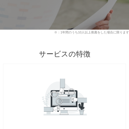
※：1年間のうち10人以上推薦をした場合に限ります
サービスの特徴