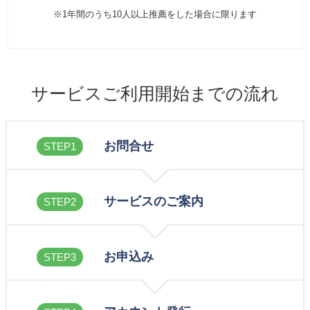
※1年間のうち10人以上推薦をした場合に限ります
サービスご利用開始までの流れ
お問合せ
STEP1
サービスのご案内
STEP2
お申込み
STEP3